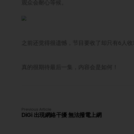
观众会耐心等候。
之前还觉得很遗憾，节目要收了却只有6人收
真的很期待最后一集，内容会是如何！
Previous Article
DiGi 出現網絡干擾 無法撥電上網