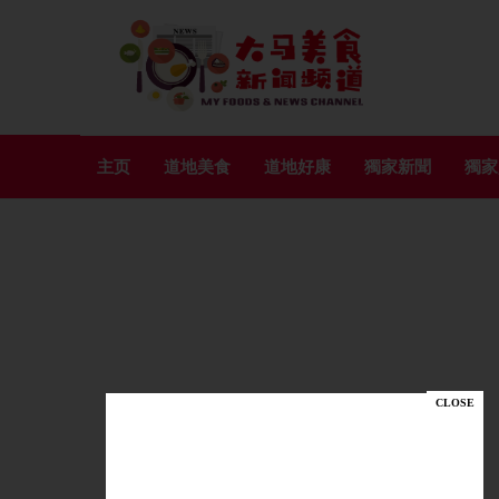
主页
道地美食
道地好康
獨家新聞
獨家