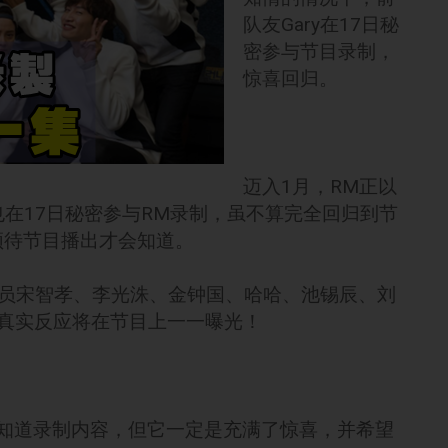
队友Gary在17日秘
密参与节目录制，
惊喜回归。
迈入1月，RM正以
也在17日秘密参与RM录制，虽不算完全回归到节
须待节目播出才会知道。
连成员宋智孝、李光洙、金钟国、哈哈、池锡辰、刘
真实反应将在节目上一一曝光！
知道录制内容，但它一定是充满了惊喜，并希望