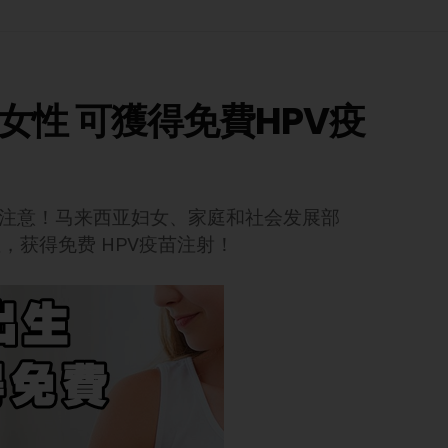
未婚女性 可獲得免費HPV疫
性注意！马来西亚妇女、家庭和社会发展部
性，获得免费 HPV疫苗注射！