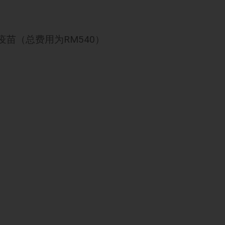
射疫苗（总费用为RM540）