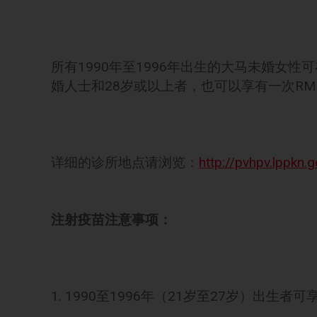
所有1990年至1996年出生的大马未婚女
婚人士和28岁或以上者，也可以享有一次RM 1
详细的诊所地点请浏览：
http://pvhpv.lppkn.
注射疫苗注意事项：
1. 1990至1996年（21岁至27岁）出生