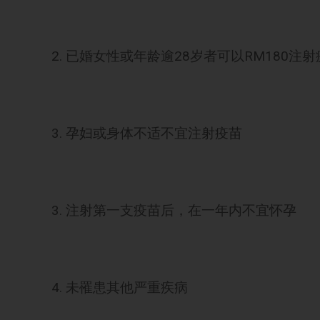
2. 已婚女性或年龄逾28岁者可以RM180注
3. 孕妇或身体不适不宜注射疫苗
3. 注射第一支疫苗后，在一年内不宜怀孕
4. 未罹患其他严重疾病