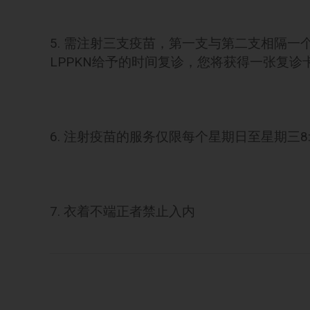
5. 需注射三支疫苗，第一支与第二支相隔
LPPKN给予的时间复诊，您将获得一张复
6. 注射疫苗的服务仅限每个星期日至星期三8:30 am - 
7. 衣着不端正者禁止入内