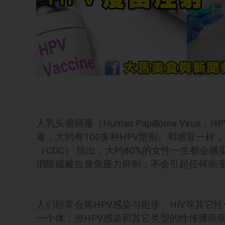
人乳头瘤病毒（Human Papilloma Vi
毒，大约有100多种HPV型别。和感冒一样
（CDC） 指出，大约80%的女性一生都会
消除或被自身免疫力抑制，不会引起任何病
人们经常会将HPV感染与疱疹、HIV等其
一个体，但HPV感染和其它类型的性传播疾