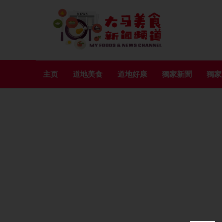
主页
道地美食
道地好康
獨家新聞
獨家