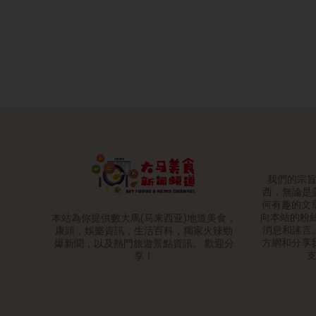
我們的宗
西，無論是
何有趣的文
向本站的粉絲
本站為你提供數大馬(马来西亚)地道美食，
消息和謠言
康頭，娛樂資訊，生活百科，獨家火辣勁
方網和分享
爆新聞，以及熱門旅遊景點資訊。 歡迎分
享！