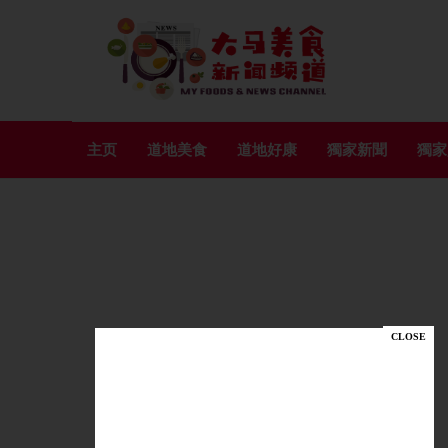
主页
道地美食
道地好康
獨家新聞
獨家