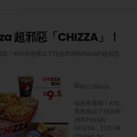
za 超邪惡「CHIZZA」！
啦！KFC居然推出了结合炸鸡和Pizza的超邪恶
你没有看错！KFC
竟然推出了结合炸
鸡和Pizza的
CHIZZA，打出"All
Chicken. No