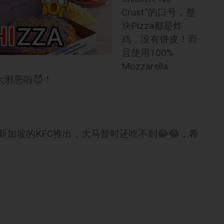
Crust."的口号，整
块Pizza都是炸
鸡，没有饼皮！而
且使用100%
Mozzarella
太邪恶啦😈！
新加坡的KFC推出，大马暂时还吃不到😂😂，希