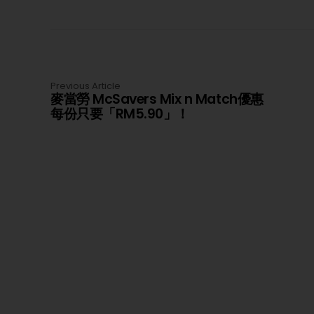
Previous Article
麥當勞 McSavers Mix n Match優惠
每份只要「RM5.90」！