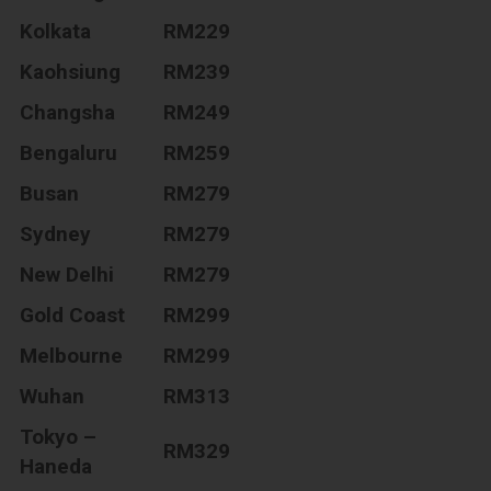
Kolkata
RM229
Kaohsiung
RM239
Changsha
RM249
Bengaluru
RM259
Busan
RM279
Sydney
RM279
New Delhi
RM279
Gold Coast
RM299
Melbourne
RM299
Wuhan
RM313
Tokyo –
RM329
Haneda