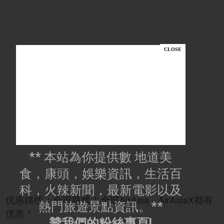
** 本站為你提供數 地道美
食，康頭，娛樂資訊，生活百
科，火辣新聞，最新電影以及
优惠路线：全部路线！全部AirAsia，AirAsiaX都有
熱門旅遊景點資訊。**
优惠！
贊我們的粉絲專頁!