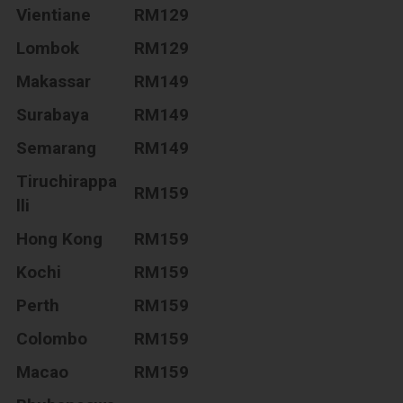
Vientiane
RM129
Lombok
RM129
Makassar
RM149
Surabaya
RM149
Semarang
RM149
Tiruchirappa
RM159
lli
Hong Kong
RM159
Kochi
RM159
Perth
RM159
Colombo
RM159
Macao
RM159