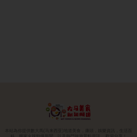
本站為你提供數大馬(马来西亚)地道美食，康頭，娛樂資訊，生活百
科，獨家火辣勁爆新聞，以及熱門旅遊景點資訊。 歡迎分享！