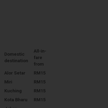
All-in-
Domestic
fare
destination
from
Alor Setar
RM15
Miri
RM15
Kuching
RM15
Kota Bharu
RM15