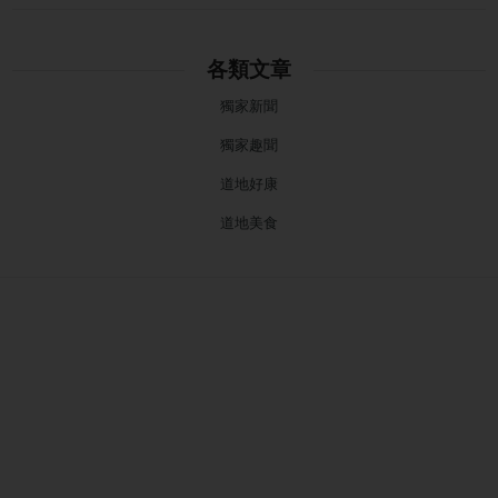
各類文章
獨家新聞
獨家趣聞
道地好康
道地美食