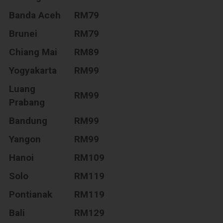
Banda Aceh
RM79
Brunei
RM79
Chiang Mai
RM89
Yogyakarta
RM99
Luang
RM99
Prabang
Bandung
RM99
Yangon
RM99
Hanoi
RM109
Solo
RM119
Pontianak
RM119
Bali
RM129