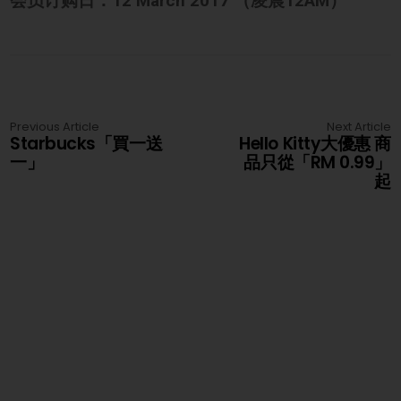
会员订购日：12 March 2017 （凌晨12AM）
Previous Article
Next Article
Starbucks「買一送
Hello Kitty大優惠 商
一」
品只從「RM 0.99」
起