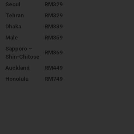
Seoul
RM329
Tehran
RM329
Dhaka
RM339
Male
RM359
Sapporo –
RM369
Shin-Chitose
Auckland
RM449
Honolulu
RM749