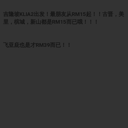
吉隆坡KLIA2出发！最朋友从RM15起！！古晋，美
里，槟城，新山都是RM15而已哦！！！
飞亚庇也是才RM39而已！！