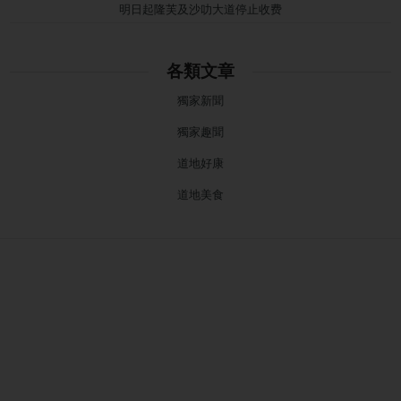
明日起隆芙及沙叻大道停止收费
各類文章
獨家新聞
獨家趣聞
道地好康
道地美食