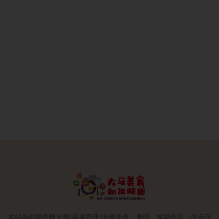
本站為你提供數大馬(马来西亚)地道美食，康頭，娛樂資訊，生活百