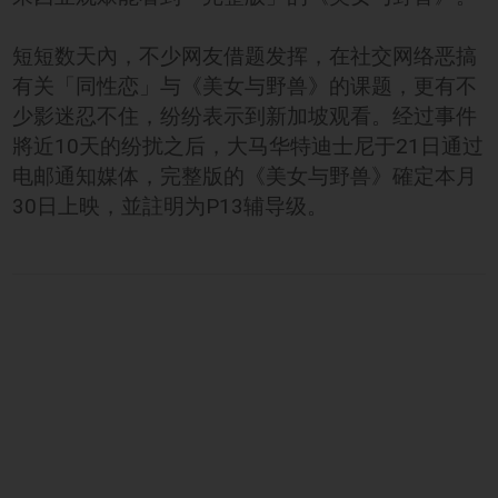
短短数天內，不少网友借题发挥，在社交网络恶搞
有关「同性恋」与《美女与野兽》的课题，更有不
少影迷忍不住，纷纷表示到新加坡观看。经过事件
將近10天的纷扰之后，大马华特迪士尼于21日通过
电邮通知媒体，完整版的《美女与野兽》確定本月
30日上映，並註明为P13辅导级。