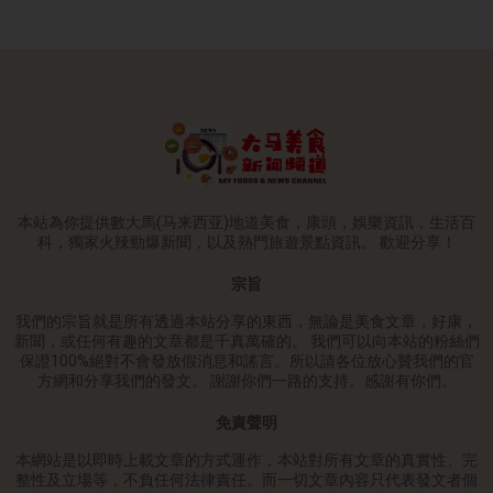
本站為你提供數大馬(马来西亚)地道美食，康頭，娛樂資訊，生活百
科，獨家火辣勁爆新聞，以及熱門旅遊景點資訊。 歡迎分享！
宗旨
我們的宗旨就是所有透過本站分享的東西，無論是美食文章，好康，
新聞，或任何有趣的文章都是千真萬確的。 我們可以向本站的粉絲們
保證100%絕對不會發放假消息和謠言。所以請各位放心贊我們的官
方網和分享我們的發文。 謝謝你們一路的支持。感謝有你們。
免責聲明
本網站是以即時上載文章的方式運作，本站對所有文章的真實性、完
整性及立場等，不負任何法律責任。而一切文章內容只代表發文者個