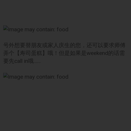
号外想要替朋友或家人庆生的您，还可以要求师傅
弄个【寿司蛋糕】哦！但是如果是weekend的话需
要先call in哦……