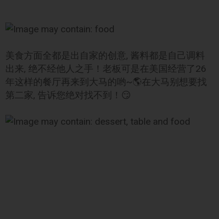
美食方面全都是出自家的创意, 酱料都是自己调料
出来, 绝不经他人之手！老板可是在美国经营了26
年这样的餐厅再来到大马的哟~🌎在大马别想要找
第二家, 告诉您绝对找不到！😏