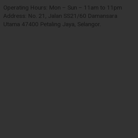
Operating Hours: Mon – Sun – 11am to 11pm
Address: No. 21, Jalan SS21/60 Damansara
Utama 47400 Petaling Jaya, Selangor.