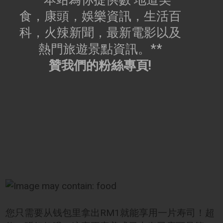
食，康頭，娛樂資訊，生活百
科，火辣新聞，最新電影以及
熱門旅遊景點資訊。**
贊我們的粉絲專頁!
您只需要从钱包里拿出RM1就能享用一片寿司！超