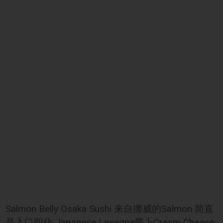
Salmon Belly Osaka Sushi 来自挪威的Salmon 简直
是入口即化 Japanese Lasagna带上Cream Cheese