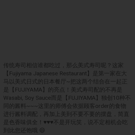
传统寿司相信谁都吃过，那么美式寿司呢？这家
【Fujiyama Japanese Restaurant】是第一家在大
马以美式日式的日本餐厅~把这两个结合在一起正
是【FUJIYAMA】的亮点！美式寿司配的不再是
Wasabi, Soy Sauce而是【FUJIYAMA】独创10种不
同的酱料~~~这里的师傅会依据顾客order的食物
进行酱料调配，再加上美到不要不要的摆盘，简直
是色香味俱全！♥️♥️♥️不是开玩笑，说不定相机会吃
到比您还饱哦 😄