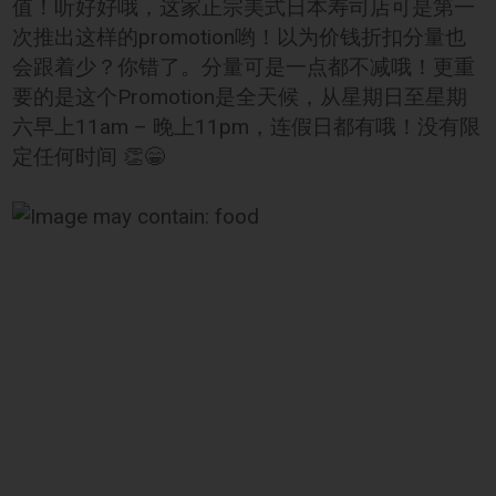
值！听好好哦，这家正宗美式日本寿司店可是第一
次推出这样的promotion哟！以为价钱折扣分量也
会跟着少？你错了。分量可是一点都不减哦！更重
要的是这个Promotion是全天候，从星期日至星期
六早上11am – 晚上11pm，连假日都有哦！没有限
定任何时间 👏😁