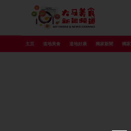
主页
道地美食
道地好康
獨家新聞
獨家