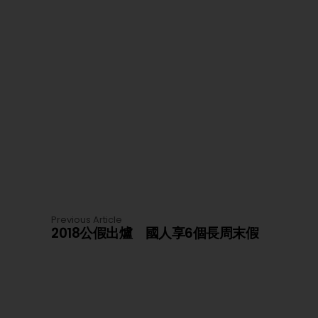
Previous Article
2018公假出爐 國人享6個長周末假