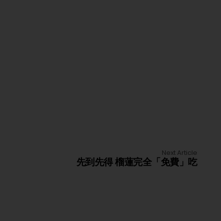
Next Article
先到先得 榴蓮完全「免費」吃