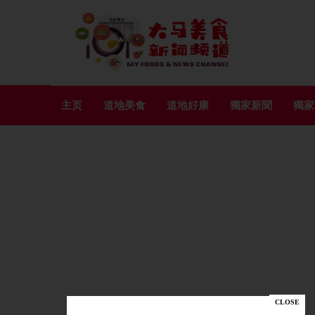
主页
道地美食
道地好康
獨家新聞
獨家