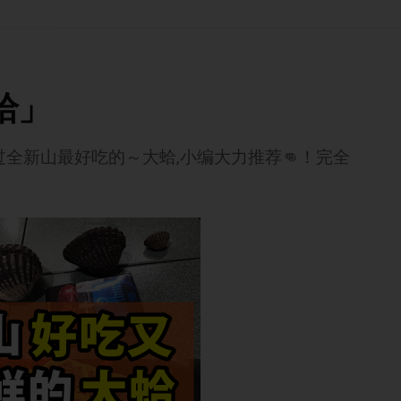
蛤」
全新山最好吃的～大蛤,小编大力推荐👊！完全