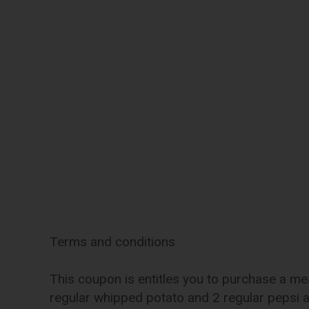
Terms and conditions
This coupon is entitles you to purchase a mea
regular whipped potato and 2 regular pepsi 