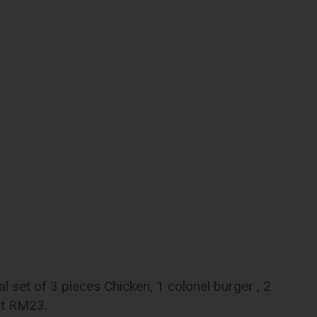
l set of 3 pieces Chicken, 1 colonel burger , 2
at RM23.