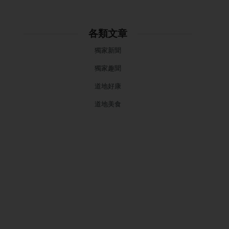
各類文章
獨家新聞
獨家趣聞
道地好康
道地美食