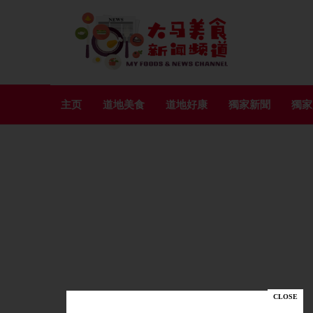
主页
道地美食
道地好康
獨家新聞
獨家