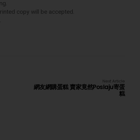
ng.
rinted copy will be accepted.
.
Next Article
網友網購蛋糕 賣家竟然Poslaju寄蛋
糕