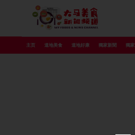
主页
道地美食
道地好康
獨家新聞
獨家