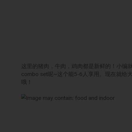
这里的猪肉，牛肉，鸡肉都是新鲜的！小编就
combo set呢~这个能5-6人享用。现
哦！