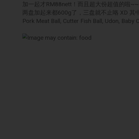
加一起才RM88nett！而且超大份超值的啦
两盘加起来都600g了，三盘就不止咯 XD 其中一盘蔬菜
Pork Meat Ball, Cutter Fish Ball, Udon, Ba