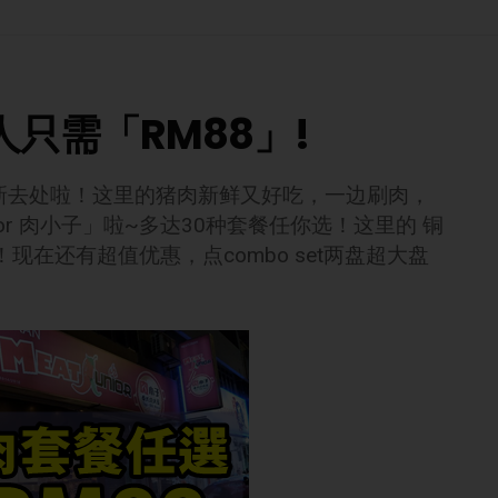
6人只需「RM88」!
新去处啦！这里的猪肉新鲜又好吃，一边刷肉，
nior 肉小子」啦~多达30种套餐任你选！这里的 铜
有！现在还有超值优惠，点combo set两盘超大盘
！