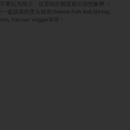
~~不要以为很少，这里给的都是超出你想象啊 ！
的里头就有Cheese Fish Ball,Shrimp,
by Corn, Various Veggie等等！