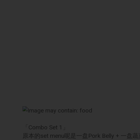
「Combo Set 1」
原本的set menu呢是一盘Pork Belly + 一