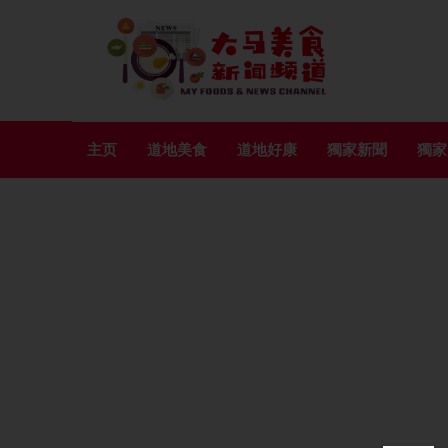
主页
道地美食
道地好康
獨家新聞
獨家