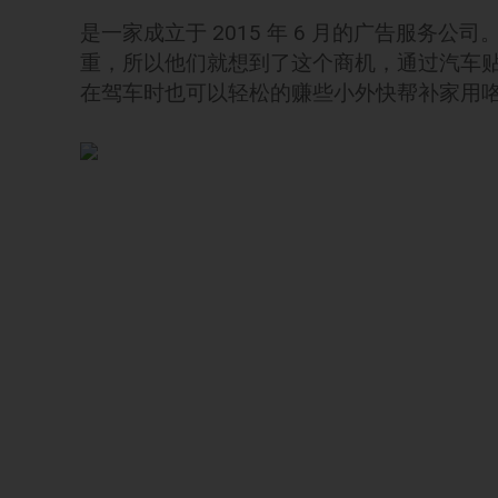
是一家成立于 2015 年 6 月的广告服务
重，所以他们就想到了这个商机，通过汽车
在驾车时也可以轻松的赚些小外快帮补家用