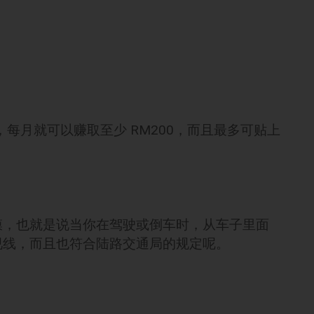
镜，每月就可以赚取至少 RM200，而且最多可贴上
膜，也就是说当你在驾驶或倒车时，从车子里面
视线，而且也符合陆路交通局的规定呢。