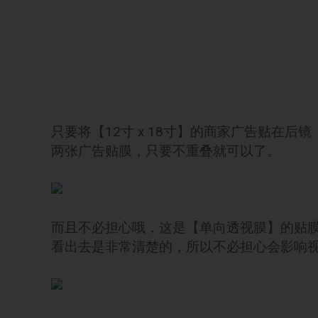
只要将【12寸 x 18寸】的商家广告贴在后
两张广告贴膜，只要不重叠就可以了。
而且不必担心哦，这是【单向透视膜】的贴
看出去是非常清楚的，所以不必担心会影响