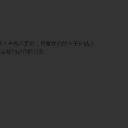
茉莉花？当然不是啦，只要在你的车子外贴上
也会自然地进你的口袋！