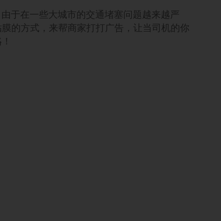
公司。由于在一些大城市的交通堵塞问题越来越严
贴膜的方式，来帮商家打打广告，让当司机的你
咯！