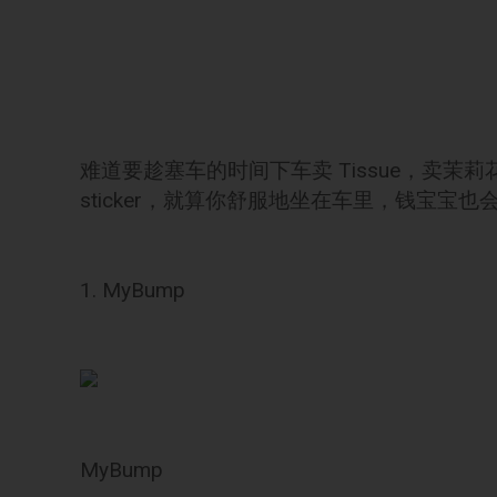
难道要趁塞车的时间下车卖 Tissue，卖
sticker，就算你舒服地坐在车里，钱宝宝
1. MyBump
MyBump