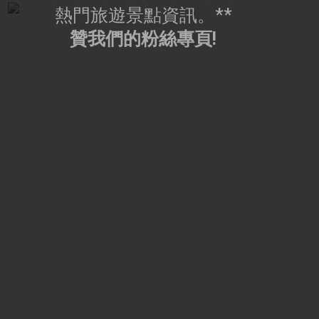
熱門旅遊景點資訊。**
贊我們的粉絲專頁!