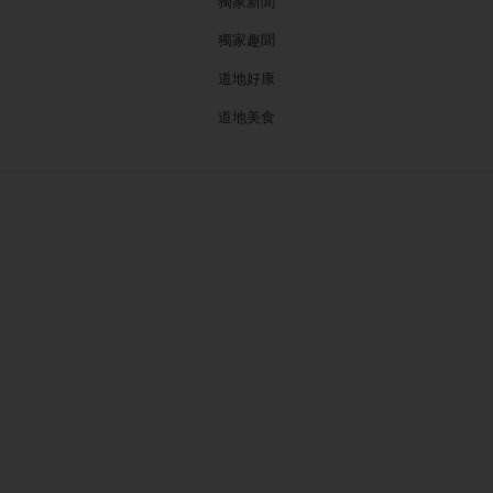
獨家新聞
獨家趣聞
道地好康
道地美食