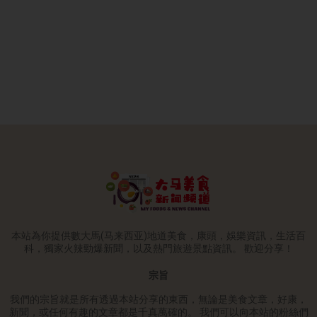
本站為你提供數大馬(马来西亚)地道美食，康頭，娛樂資訊，生活百
科，獨家火辣勁爆新聞，以及熱門旅遊景點資訊。 歡迎分享！
宗旨
我們的宗旨就是所有透過本站分享的東西，無論是美食文章，好康，
新聞，或任何有趣的文章都是千真萬確的。 我們可以向本站的粉絲們