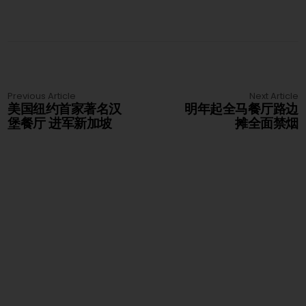
Previous Article
Next Article
美国纽约首家著名汉
明年起全马餐厅路边
堡餐厅 进军新加坡
摊全面禁烟