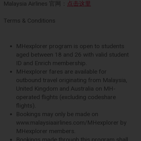
Malaysia Airlines 官网：
点击这里
Terms & Conditions
MHexplorer program is open to students
aged between 18 and 26 with valid student
ID and Enrich membership.
MHexplorer fares are available for
outbound travel originating from Malaysia,
United Kingdom and Australia on MH-
operated flights (excluding codeshare
flights).
Bookings may only be made on
www.malaysiaairlines.com/MHexplorer by
MHexplorer members.
Bookings made through this program shall