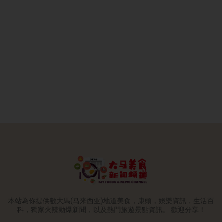
本站為你提供數大馬(马来西亚)地道美食，康頭，娛樂資訊，生活百
科，獨家火辣勁爆新聞，以及熱門旅遊景點資訊。 歡迎分享！