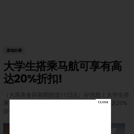
道地好康
大学生搭乘马航可享有高
达20%折扣!
（大馬美食與新聞頻道11日訊）好消息！大学生搭
乘 Malaysia Airlines 有特别优惠！可享有高达20%
折扣、额外10kg 行李等等！