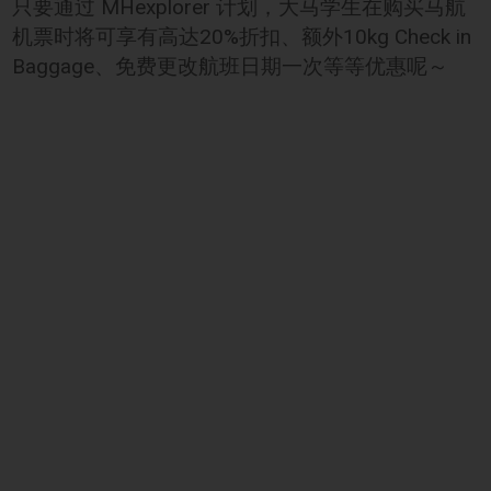
只要通过 MHexplorer 计划，大马学生在购买马航
机票时将可享有高达20%折扣、额外10kg Check in
Baggage、免费更改航班日期一次等等优惠呢～