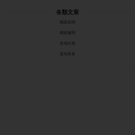
各類文章
獨家新聞
獨家趣聞
道地好康
道地美食