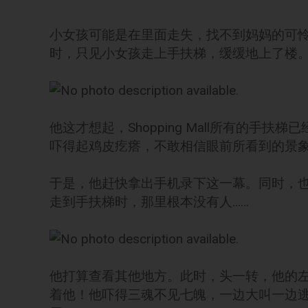
小女孩可能是在里面走失，找不到妈妈的可
时，只见小女孩走上手扶梯，缓缓地上了楼
他这才想起，Shopping Mall所有的手扶
吓得起鸡皮疙瘩，不敢相信眼前所看到的景
于是，他赶快拿出手机录下这一幕。同时，
走到手扶梯时，那里根本没有人……
他打算查看其他地方。此时，头一转，他的
着他！他吓得三魂不见七魄，一边大叫一边