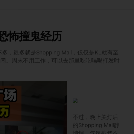
上恐怖撞鬼经历
最多就是Shopping Mall，仅仅是KL就有至
l人多热闹。周末不用工作，可以去那里吃吃喝喝打发时
不过，晚上关灯后
的Shopping Mall静
悄悄，气氛截然不