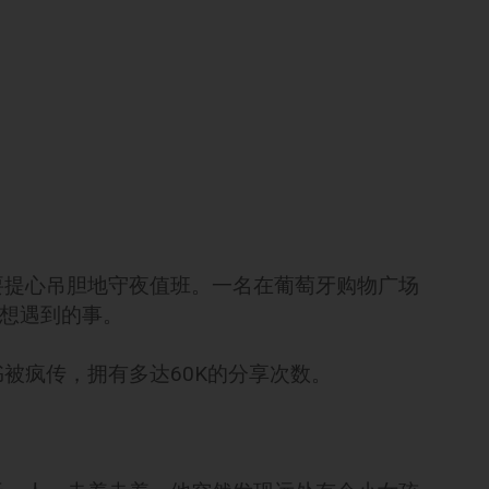
要提心吊胆地守夜值班。一名在葡萄牙购物广场
不想遇到的事。
被疯传，拥有多达60K的分享次数。