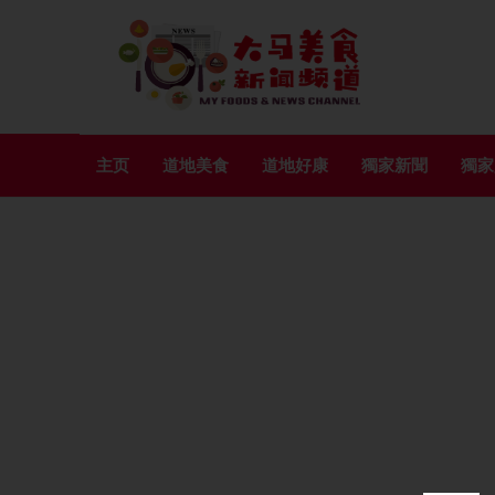
主页
道地美食
道地好康
獨家新聞
獨家