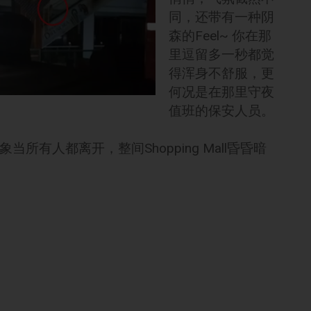
同，还带有一种阴
森的Feel~ 你在那
里逗留多一秒都觉
得浑身不舒服，更
何况是在那里守夜
值班的保安人员。
所有人都离开，整间Shopping Mall昏昏暗