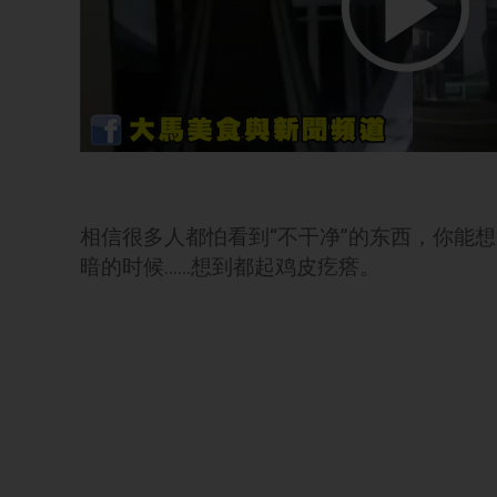
相信很多人都怕看到“不干净”的东西，你能想象当
暗的时候……想到都起鸡皮疙瘩。