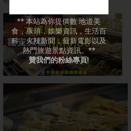
饱饱啦！
** 本站為你提供數 地道美
食，康頭，娛樂資訊，生活百
科，火辣新聞，最新電影以及
熱門旅遊景點資訊。**
贊我們的粉絲專頁!