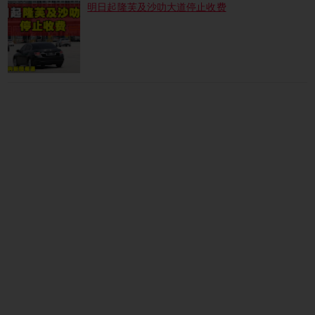
明日起隆芙及沙叻大道停止收费