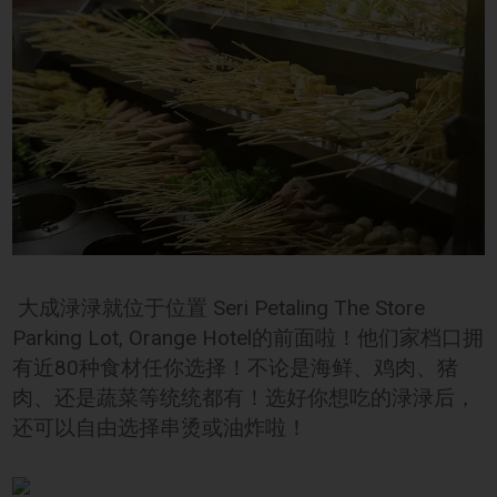
大成渌渌就位于位置 Seri Petaling The Store
Parking Lot, Orange Hotel的前面啦！他们家档口拥
有近80种食材任你选择！不论是海鲜、鸡肉、猪
肉、还是蔬菜等统统都有！选好你想吃的渌渌后，
还可以自由选择串烫或油炸啦！