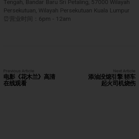
Tengah, Bandar Baru Sri Petaling, 57000 Wilayah
Persekutuan, Wilayah Persekutuan Kuala Lumpur
⏰营业时间：6pm - 12am
Previous Article
Next Article
电影《花木兰》高清
添油没熄引擎 轿车
在线观看
起火司机烧伤