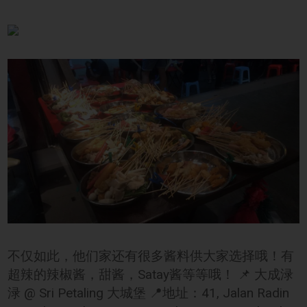
不仅如此，他们家还有很多酱料供大家选择哦！有
超辣的辣椒酱，甜酱，Satay酱等等哦！ 📌 大成渌
渌 @ Sri Petaling 大城堡 📍地址：41, Jalan Radin