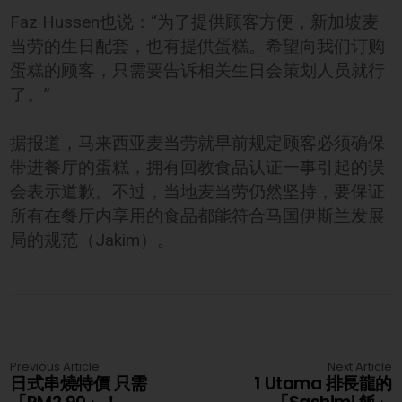
Faz Hussen也说：“为了提供顾客方便，新加坡麦
当劳的生日配套，也有提供蛋糕。希望向我们订购
蛋糕的顾客，只需要告诉相关生日会策划人员就行
了。”
据报道，马来西亚麦当劳就早前规定顾客必须确保
带进餐厅的蛋糕，拥有回教食品认证一事引起的误
会表示道歉。不过，当地麦当劳仍然坚持，要保证
所有在餐厅内享用的食品都能符合马国伊斯兰发展
局的规范（Jakim）。
Previous Article
Next Article
日式串燒特價 只需
1 Utama 排長龍的