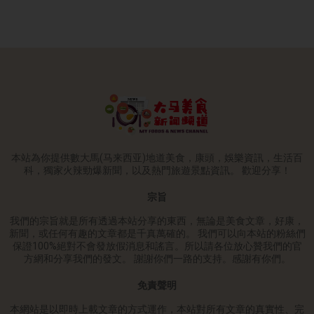
本站為你提供數大馬(马来西亚)地道美食，康頭，娛樂資訊，生活百
科，獨家火辣勁爆新聞，以及熱門旅遊景點資訊。 歡迎分享！
宗旨
我們的宗旨就是所有透過本站分享的東西，無論是美食文章，好康，
新聞，或任何有趣的文章都是千真萬確的。 我們可以向本站的粉絲們
保證100%絕對不會發放假消息和謠言。所以請各位放心贊我們的官
方網和分享我們的發文。 謝謝你們一路的支持。感謝有你們。
免責聲明
本網站是以即時上載文章的方式運作，本站對所有文章的真實性、完