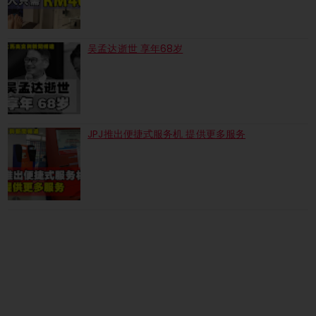
吴孟达逝世 享年68岁
JPJ推出便捷式服务机 提供更多服务