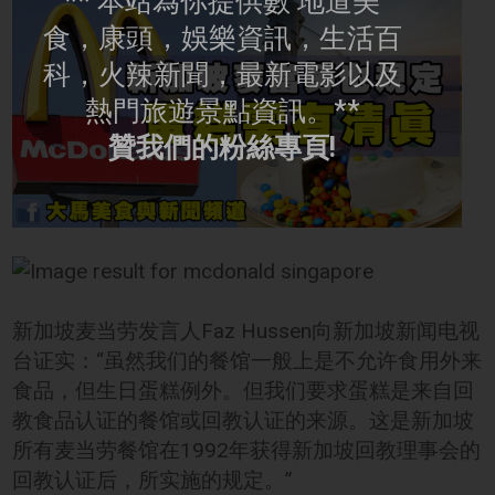
** 本站為你提供數 地道美
食，康頭，娛樂資訊，生活百
科，火辣新聞，最新電影以及
熱門旅遊景點資訊。**
贊我們的粉絲專頁!
新加坡麦当劳发言人Faz Hussen向新加坡新闻电视
台证实：“虽然我们的餐馆一般上是不允许食用外来
食品，但生日蛋糕例外。但我们要求蛋糕是来自回
教食品认证的餐馆或回教认证的来源。这是新加坡
所有麦当劳餐馆在1992年获得新加坡回教理事会的
回教认证后，所实施的规定。”