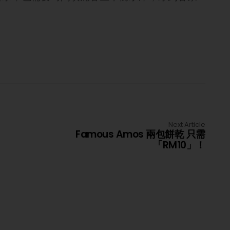
Next Article
Famous Amos 兩包餅乾 只需
「RM10」！