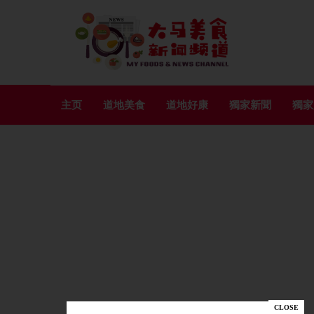
主页
道地美食
道地好康
獨家新聞
獨家