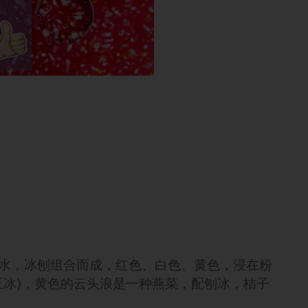
糖水，冰刨组合而成，红色、白色、黄色，浸在粉
玉冰)，黄色的云头浪是一种燕菜，配刨冰，桔子