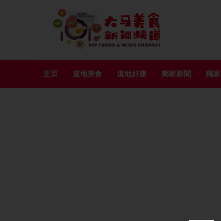
主页
道地美食
道地好康
獨家新聞
獨家