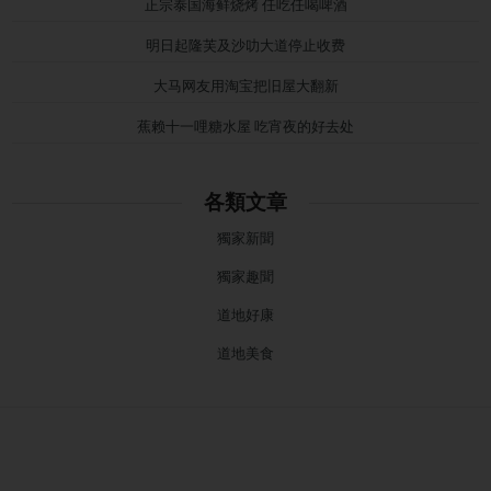
正宗泰国海鲜烧烤 任吃任喝啤酒
明日起隆芙及沙叻大道停止收费
大马网友用淘宝把旧屋大翻新
蕉赖十一哩糖水屋 吃宵夜的好去处
各類文章
獨家新聞
獨家趣聞
道地好康
道地美食