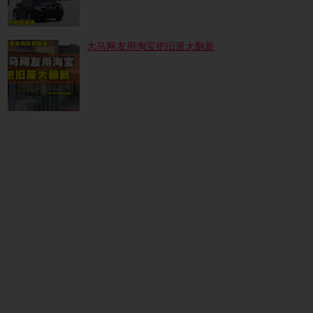
大马网友用淘宝把旧屋大翻新