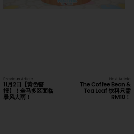
Previous Article
Next Article
11月2日【黄色警
The Coffee Bean &
报】！全马多区面临
Tea Leaf 饮料只需
暴风大雨！
RM10！