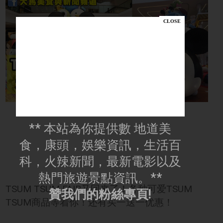
** 本站為你提供數 地道美
食，康頭，娛樂資訊，生活百
科，火辣新聞，最新電影以及
熱門旅遊景點資訊。**
TSUM TSUM FAIR又回来了！各种可爱TSUM
贊我們的粉絲專頁!
TSUM商品等着你！还有买一送一优惠！