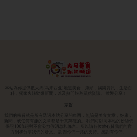
本站為你提供數大馬(马来西亚)地道美食，康頭，娛樂資訊，生活百
科，獨家火辣勁爆新聞，以及熱門旅遊景點資訊。 歡迎分享！
宗旨
我們的宗旨就是所有透過本站分享的東西，無論是美食文章，好康，
新聞，或任何有趣的文章都是千真萬確的。 我們可以向本站的粉絲們
保證100%絕對不會發放假消息和謠言。所以請各位放心贊我們的官
方網和分享我們的發文。 謝謝你們一路的支持。感謝有你們。