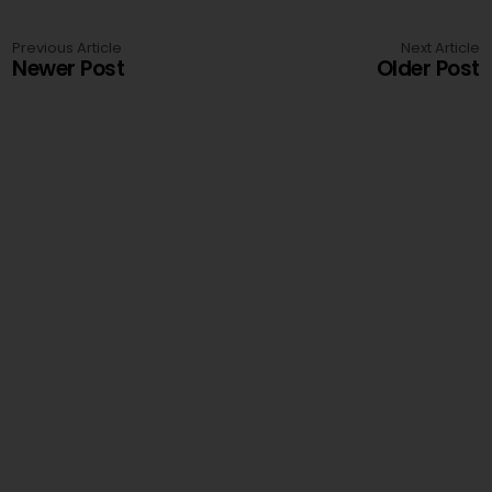
Previous Article
Next Article
Newer Post
Older Post