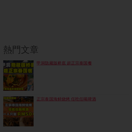
熱門文章
甲洞隐藏版桥底 超正宗泰国餐
正宗泰国海鲜烧烤 任吃任喝啤酒