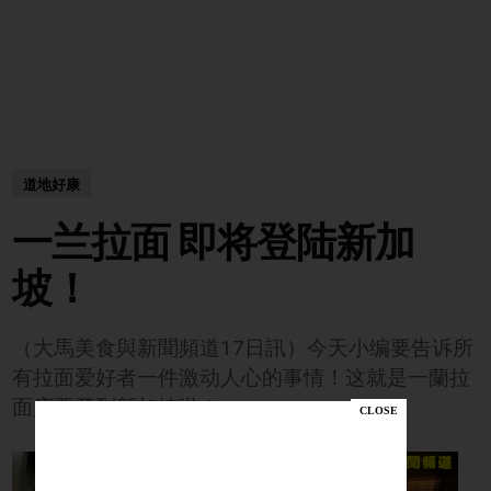
道地好康
一兰拉面 即将登陆新加
坡！
（大馬美食與新聞頻道17日訊）今天小编要告诉所
有拉面爱好者一件激动人心的事情！这就是一蘭拉
面店要开到新加坡啦！