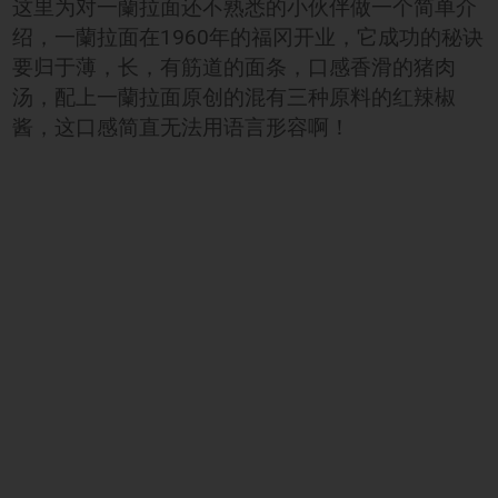
这里为对一蘭拉面还不熟悉的小伙伴做一个简单介
绍，一蘭拉面在1960年的福冈开业，它成功的秘诀
要归于薄，长，有筋道的面条，口感香滑的猪肉
汤，配上一蘭拉面原创的混有三种原料的红辣椒
酱，这口感简直无法用语言形容啊！