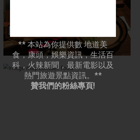
** 本站為你提供數 地道美
食，康頭，娛樂資訊，生活百
科，火辣新聞，最新電影以及
熱門旅遊景點資訊。**
贊我們的粉絲專頁!