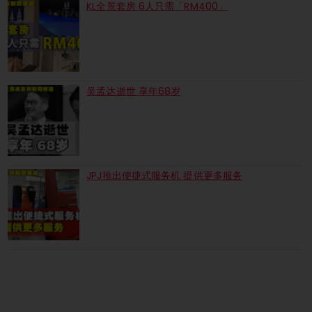
KL全景套房 6人只需「RM400」
吴孟达逝世 享年68岁
JPJ推出便捷式服务机 提供更多服务