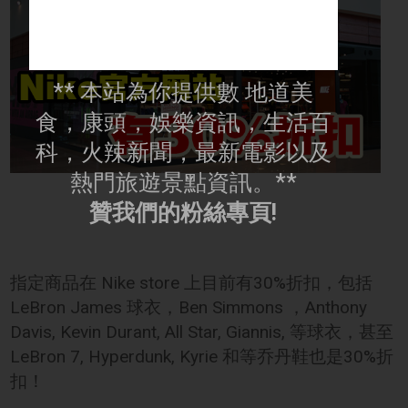
** 本站為你提供數 地道美
食，康頭，娛樂資訊，生活百
科，火辣新聞，最新電影以及
熱門旅遊景點資訊。**
贊我們的粉絲專頁!
指定商品在 Nike store 上目前有30%折扣，包括
LeBron James 球衣，Ben Simmons ，Anthony
Davis, Kevin Durant, All Star, Giannis, 等球衣，甚至
LeBron 7, Hyperdunk, Kyrie 和等乔丹鞋也是30%折
扣！