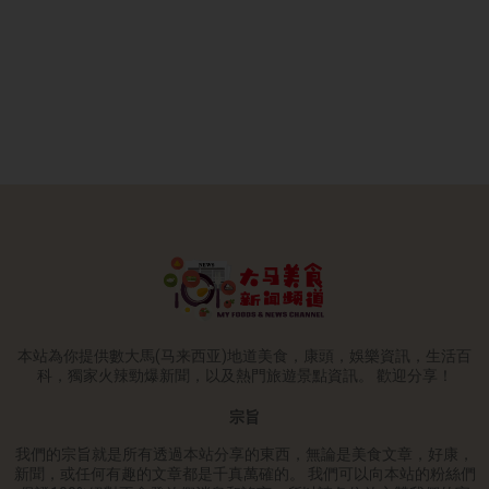
本站為你提供數大馬(马来西亚)地道美食，康頭，娛樂資訊，生活百
科，獨家火辣勁爆新聞，以及熱門旅遊景點資訊。 歡迎分享！
宗旨
我們的宗旨就是所有透過本站分享的東西，無論是美食文章，好康，
新聞，或任何有趣的文章都是千真萬確的。 我們可以向本站的粉絲們