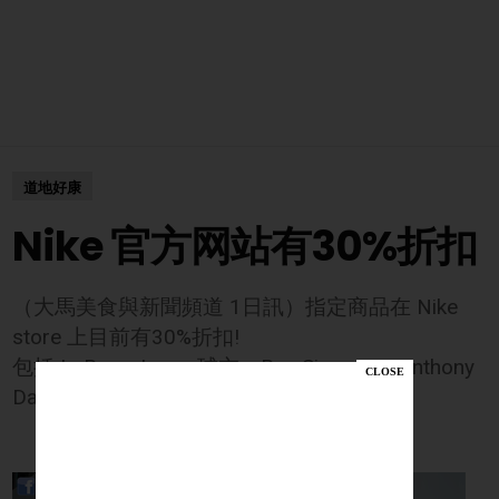
道地好康
Nike 官方网站有30%折扣
（大馬美食與新聞頻道 1日訊）指定商品在 Nike
store 上目前有30%折扣!
包括 LeBron James球衣，Ben Simmons, Anthony
Davis, Kevin Durant