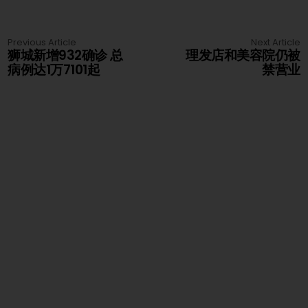
Previous Article
Next Article
狮城新增932确诊 总
理发店和美容院仍被
病例达1万7101起
禁营业