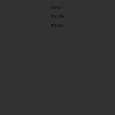
獨家趣聞
道地好康
道地美食